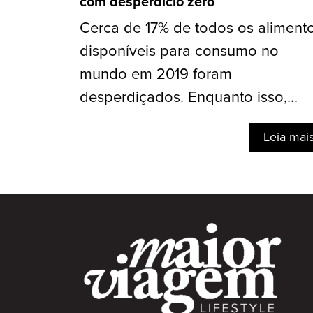
com desperdício zero
Cerca de 17% de todos os aliment
disponíveis para consumo no
mundo em 2019 foram
desperdiçados. Enquanto isso,...
Leia mai