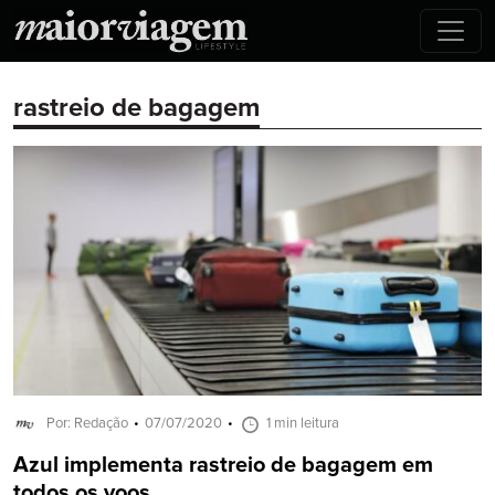
rastreio de bagagem
Por: Redação
07/07/2020
1 min leitura
Azul implementa rastreio de bagagem em
todos os voos