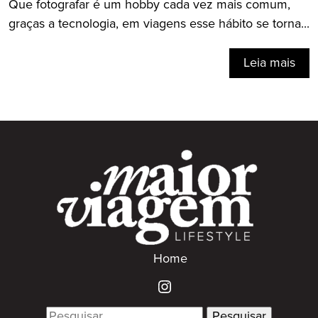
Que fotografar é um hobby cada vez mais comum,
graças a tecnologia, em viagens esse hábito se torna...
Leia mais
Home
Search