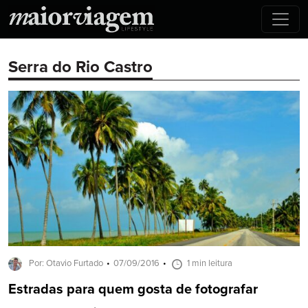
Serra do Rio Castro
Por: Otavio Furtado
07/09/2016
1 min leitura
Estradas para quem gosta de fotografar