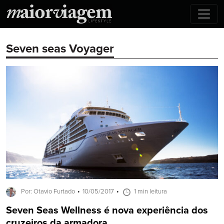
Seven seas Voyager
Por: Otavio Furtado
10/05/2017
1 min leitura
Seven Seas Wellness é nova experiência dos
cruzeiros da armadora