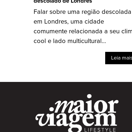
descolado de Londres
Falar sobre uma região descolada
em Londres, uma cidade
comumente relacionada a seu cli
cool e lado multicultural...
Leia mai