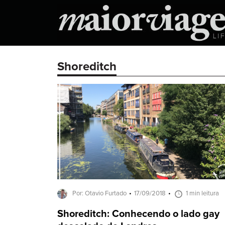
Shoreditch
Por: Otavio Furtado
17/09/2018
1 min leitura
Shoreditch: Conhecendo o lado gay