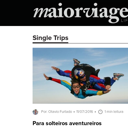
Single Trips
Por: Otavio Furtado
11/07/2016
1 min leitura
Para solteiros aventureiros