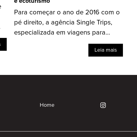
e ecoturismo
e
Para começar o ano de 2016 com o
pé direito, a agência Single Trips,
.
especializada em viagens para...
s
Leia mais
Home