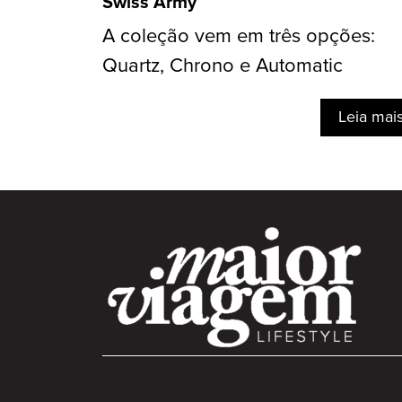
Swiss Army
A coleção vem em três opções:
Quartz, Chrono e Automatic
Leia mai