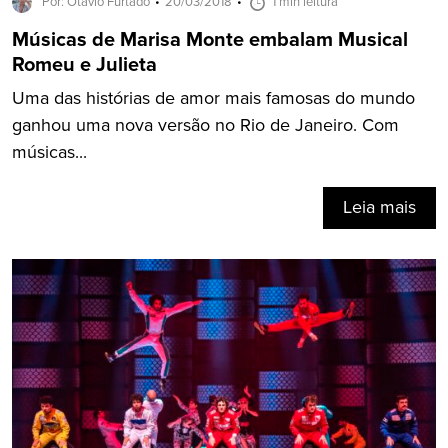
Por: Otavio Furtado
20/03/2018
1 min leitura
Músicas de Marisa Monte embalam Musical
Romeu e Julieta
Uma das histórias de amor mais famosas do mundo
ganhou uma nova versão no Rio de Janeiro. Com
músicas...
Leia mais