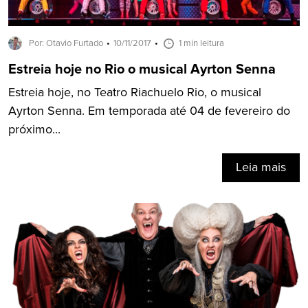
Por: Otavio Furtado
10/11/2017
1 min leitura
Estreia hoje no Rio o musical Ayrton Senna
Estreia hoje, no Teatro Riachuelo Rio, o musical
Ayrton Senna. Em temporada até 04 de fevereiro do
próximo...
Leia mais