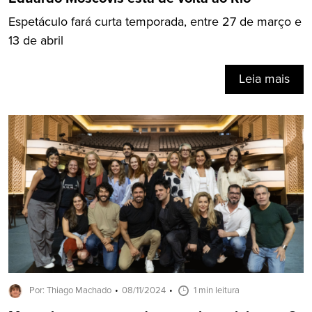
Espetáculo fará curta temporada, entre 27 de março e
13 de abril
Leia mais
Por: Thiago Machado
08/11/2024
1 min leitura