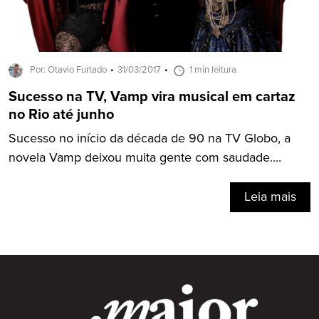
Por: Otavio Furtado
31/03/2017
1 min leitura
Sucesso na TV, Vamp vira musical em cartaz
no Rio até junho
Sucesso no início da década de 90 na TV Globo, a
novela Vamp deixou muita gente com saudade....
Leia mais