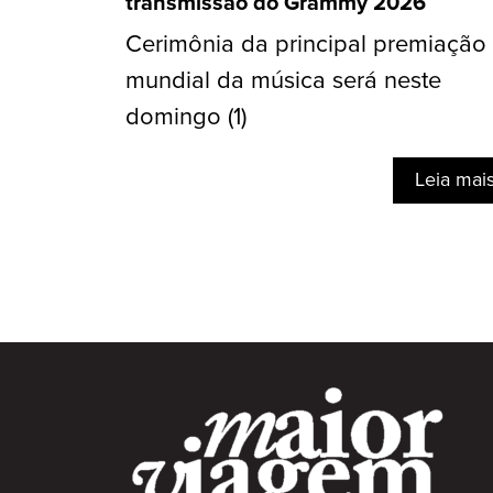
transmissão do Grammy 2026
Cerimônia da principal premiação
mundial da música será neste
domingo (1)
Leia mai