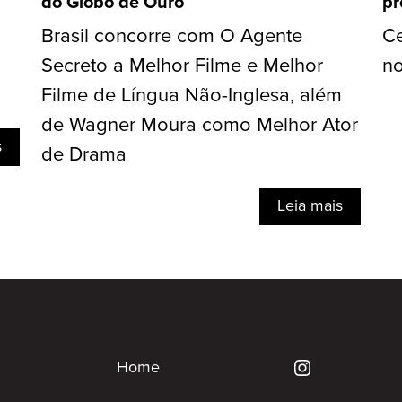
do Globo de Ouro
pr
Brasil concorre com O Agente
Ce
Secreto a Melhor Filme e Melhor
no
Filme de Língua Não-Inglesa, além
de Wagner Moura como Melhor Ator
s
de Drama
Leia mais
Home