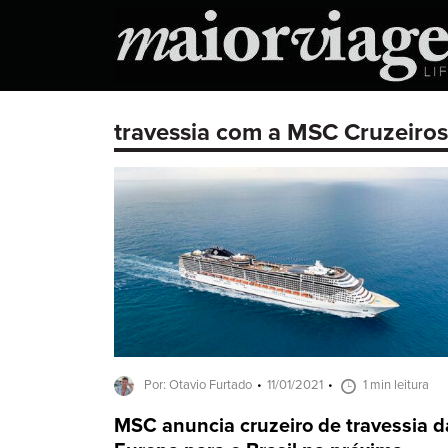
travessia com a MSC Cruzeiros
Por: Otavio Furtado
11/01/2021
1 min leitura
MSC anuncia cruzeiro de travessia d