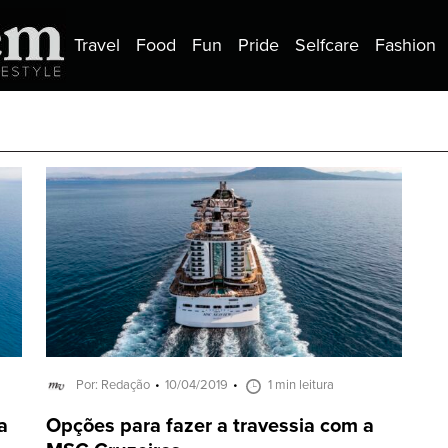
Travel
Food
Fun
Pride
Selfcare
Fashion
Por: Redação
10/04/2019
1 min leitura
a
Opções para fazer a travessia com a