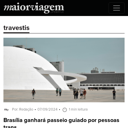
travestis
Por: Redação
07/09/2024
1 min leitura
Brasília ganhará passeio guiado por pessoas
trans