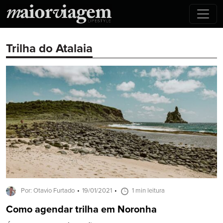
Trilha do Atalaia
Por: Otavio Furtado
19/01/2021
1 min leitura
Como agendar trilha em Noronha