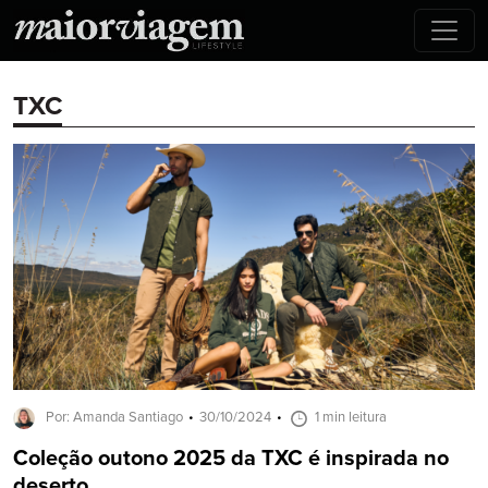
TXC
Por: Amanda Santiago
30/10/2024
1 min leitura
Coleção outono 2025 da TXC é inspirada no
deserto