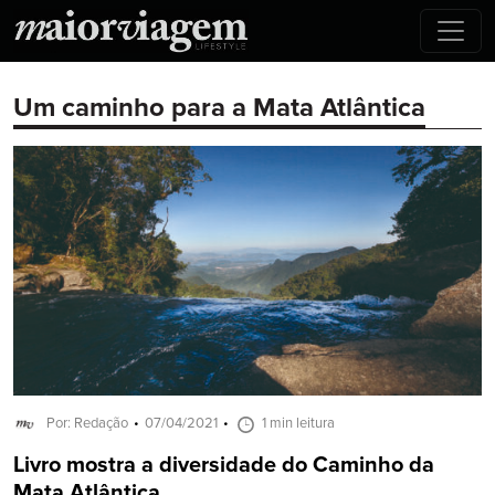
Um caminho para a Mata Atlântica
Por: Redação
07/04/2021
1 min leitura
Livro mostra a diversidade do Caminho da
Mata Atlântica