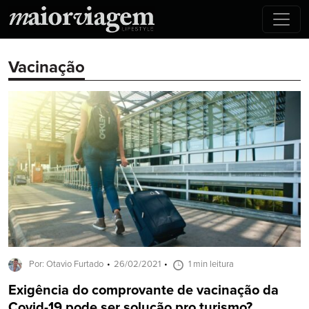
Vacinação
Por: Otavio Furtado
26/02/2021
1 min leitura
Exigência do comprovante de vacinação da
Covid-19 pode ser solução pro turismo?