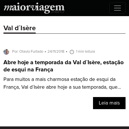
Val d´Isère
Por: Otavio Furtado
24/11/2018
1 min leitura
Abre hoje a temporada da Val d´Isère, estação
de esqui na França
Para muitos a mais charmosa estação de esqui da
França, Val d´Isère abre hoje a sua temporada, que...
Leia mais