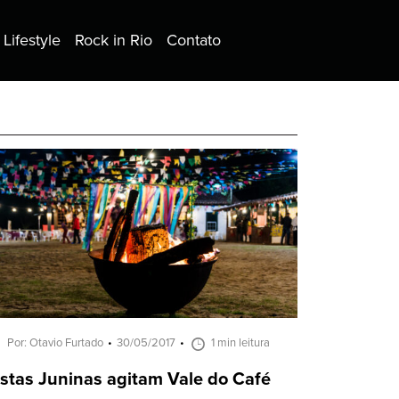
Lifestyle
Rock in Rio
Contato
Por: Otavio Furtado
30/05/2017
1 min leitura
stas Juninas agitam Vale do Café