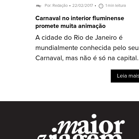
Por: Redação
22/02/2017
1 min leitura
Carnaval no interior fluminense
promete muita animação
A cidade do Rio de Janeiro é
mundialmente conhecida pelo seu
Carnaval, mas não é só na capital..
Leia mai