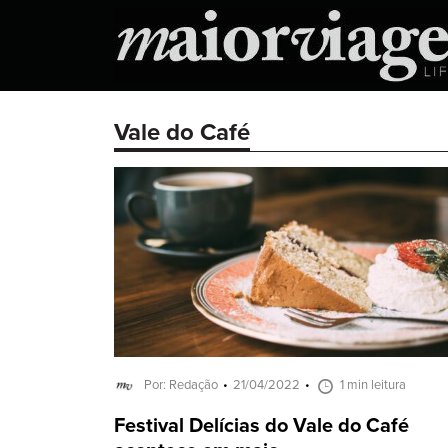
Vale do Café
Por: Redação
21/04/2022
1 min leitura
Festival Delícias do Vale do Café