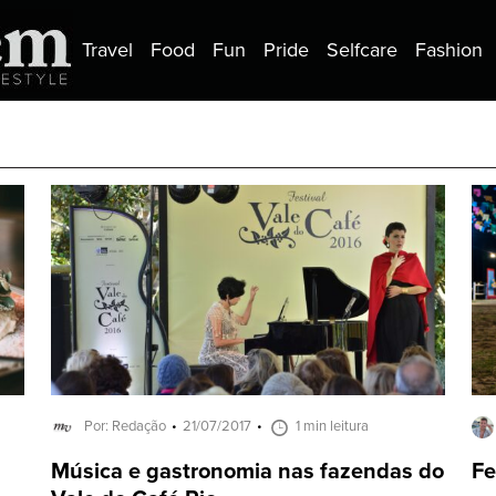
Travel
Food
Fun
Pride
Selfcare
Fashion
Por: Redação
21/07/2017
1 min leitura
Música e gastronomia nas fazendas do
Fe