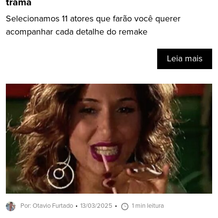
trama
Selecionamos 11 atores que farão você querer
acompanhar cada detalhe do remake
Leia mais
Por: Otavio Furtado
13/03/2025
1 min leitura