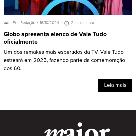
Por: Redação
16/10/2024
2 mins leitura
Globo apresenta elenco de Vale Tudo
oficialmente
Um dos remakes mais esperados da TV, Vale Tudo
estreará em 2025, fazendo parte da comemoração
dos 60...
Leia mais