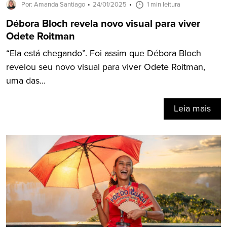
Por: Amanda Santiago
24/01/2025
1 min leitura
Débora Bloch revela novo visual para viver
Odete Roitman
“Ela está chegando”. Foi assim que Débora Bloch
revelou seu novo visual para viver Odete Roitman,
uma das...
Leia mais