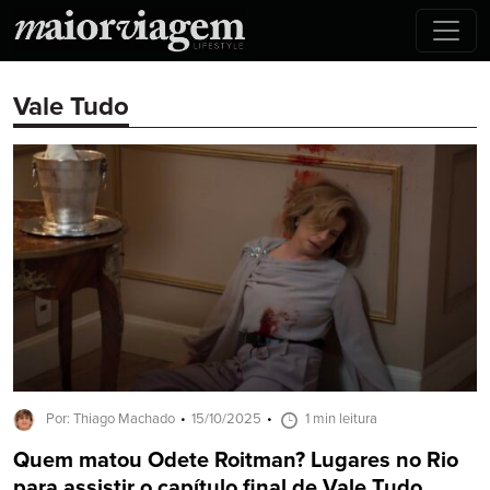
Vale Tudo
Por: Thiago Machado
15/10/2025
1 min leitura
Quem matou Odete Roitman? Lugares no Rio
para assistir o capítulo final de Vale Tudo