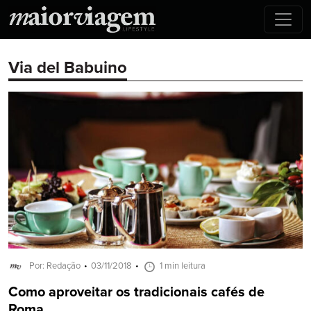
Via del Babuino
Por: Redação
03/11/2018
1 min leitura
Como aproveitar os tradicionais cafés de
Roma