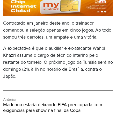
Contratado em janeiro deste ano, o treinador
comandou a seleção apenas em cinco jogos. Ao todo
somou três derrotas, um empate e uma vitória.
A expectativa é que o auxiliar e ex-atacante Wahbi
Khazri assuma o cargo de técnico interino pelo
restante do torneio. O próximo jogo da Tunísia será no
domingo (21), à 1h no horário de Brasília, contra o
Japão.
Navegação
Anterior
de
Post
Madonna estaria deixando FIFA preocupada com
Post
Anterior:
exigências para show na final da Copa