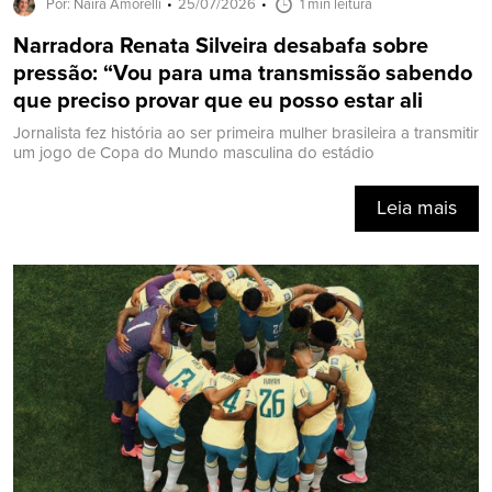
Por: Naira Amorelli
25/07/2026
1 min leitura
Narradora Renata Silveira desabafa sobre
pressão: “Vou para uma transmissão sabendo
que preciso provar que eu posso estar ali
Jornalista fez história ao ser primeira mulher brasileira a transmitir
um jogo de Copa do Mundo masculina do estádio
Leia mais