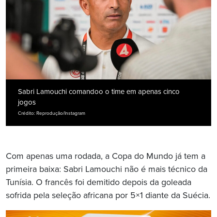
Sabri Lamouchi comandoo o time em apenas cinco
jogos
Crédito: Reprodução/Instagram
Com apenas uma rodada, a Copa do Mundo já tem a
primeira baixa: Sabri Lamouchi não é mais técnico da
Tunísia. O francês foi demitido depois da goleada
sofrida pela seleção africana por 5×1 diante da Suécia.