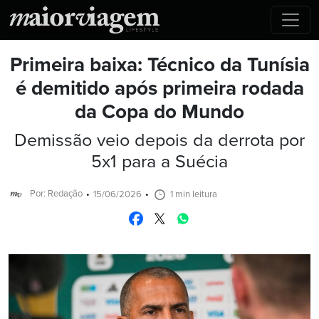
Primeira baixa: Técnico da Tunísia
é demitido após primeira rodada
da Copa do Mundo
Demissão veio depois da derrota por
5x1 para a Suécia
Por: Redação
15/06/2026
1 min leitura