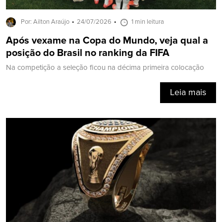
Por: Ailton Araújo
24/07/2026
1 min leitura
Após vexame na Copa do Mundo, veja qual a
posição do Brasil no ranking da FIFA
Na competição a seleção ficou na décima primeira colocação
Leia mais