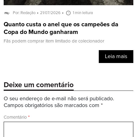
Por: Redação
21/07/2026
1 min leitura
Quanto custa o anel que os campeões da
Copa do Mundo ganharam
Fãs podem comprar item limitado de colecionador
Leia mais
Deixe um comentário
O seu endereço de e-mail não será publicado.
Campos obrigatórios são marcados com
*
Comentário
*