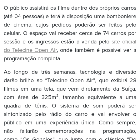
O público assistirá os filme dentro dos próprios carros
(até 04 pessoas) e terá à disposição uma bomboniere
de cinema, cujos pedidos poderão ser feitos pelo
celular. O espaço vai receber cerca de 74 carros por
sessão e os ingressos estão a venda pelo
site oficial
do Telecine Open Air
, onde também é possível ver a
programação completa.
Ao longo de três semanas, tecnologia e diversão
darão brilho ao “Telecine Open Air”, que exibirá 28
filmes em uma tela, que vem diretamente da Suíça,
com área de 325m², tamanho equivalente a uma
quadra de tênis. O sistema de som poderá ser
sintonizado pelo rádio do carro e vai envolver o
público em uma experiência única. Como sempre,
não faltarão comemorações na programação,
como “Os Gonnies”, que junto com o clássico “De