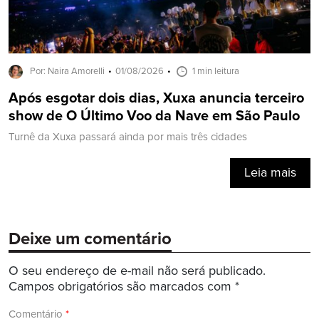
Por: Naira Amorelli
01/08/2026
1 min leitura
Após esgotar dois dias, Xuxa anuncia terceiro
show de O Último Voo da Nave em São Paulo
Turnê da Xuxa passará ainda por mais três cidades
Leia mais
Deixe um comentário
O seu endereço de e-mail não será publicado.
Campos obrigatórios são marcados com
*
Comentário
*