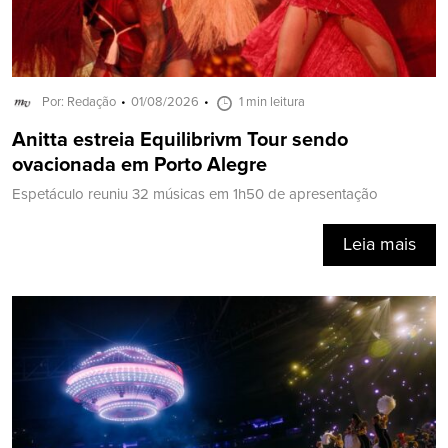
Por: Redação
01/08/2026
1 min leitura
Anitta estreia Equilibrivm Tour sendo
ovacionada em Porto Alegre
Espetáculo reuniu 32 músicas em 1h50 de apresentação
Leia mais