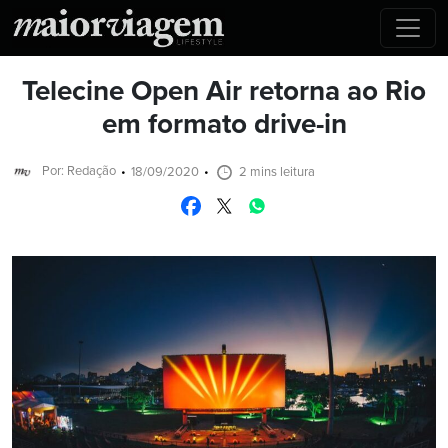
Telecine Open Air retorna ao Rio
em formato drive-in
Por: Redação
18/09/2020
2 mins leitura