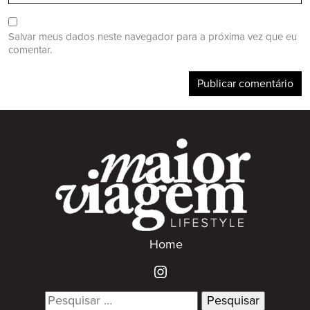
Salvar meus dados neste navegador para a próxima vez que eu
comentar.
Home
Search