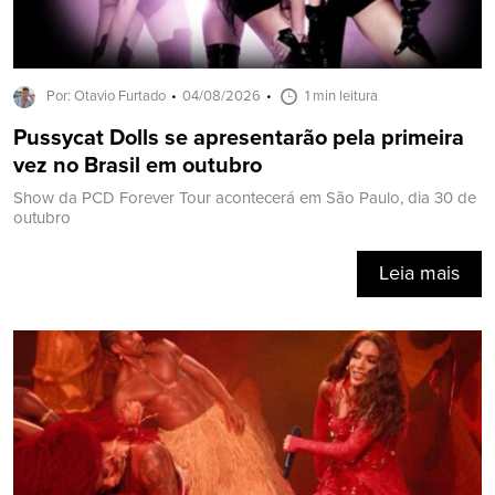
Por: Otavio Furtado
04/08/2026
1 min leitura
Pussycat Dolls se apresentarão pela primeira
vez no Brasil em outubro
Show da PCD Forever Tour acontecerá em São Paulo, dia 30 de
outubro
Leia mais