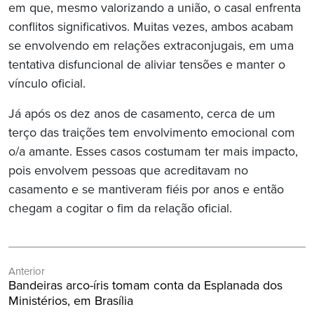
em que, mesmo valorizando a união, o casal enfrenta
conflitos significativos. Muitas vezes, ambos acabam
se envolvendo em relações extraconjugais, em uma
tentativa disfuncional de aliviar tensões e manter o
vínculo oficial.
Já após os dez anos de casamento, cerca de um
terço das traições tem envolvimento emocional com
o/a amante. Esses casos costumam ter mais impacto,
pois envolvem pessoas que acreditavam no
casamento e se mantiveram fiéis por anos e então
chegam a cogitar o fim da relação oficial.
Navegação
Anterior
de
Post
Bandeiras arco-íris tomam conta da Esplanada dos
Post
Anterior:
Ministérios, em Brasília