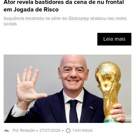
Ator revela bastidores da cena de nu frontal
em Jogada de Risco
Sequência mostrada na série do Globoplay viralizou nas redes
sociais
Leia mais
Por: Redação
27/07/2026
1 min leitura