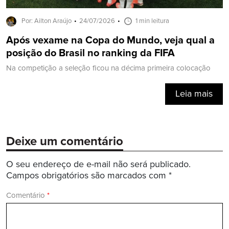
Por: Ailton Araújo
24/07/2026
1 min leitura
Após vexame na Copa do Mundo, veja qual a
posição do Brasil no ranking da FIFA
Na competição a seleção ficou na décima primeira colocação
Leia mais
Deixe um comentário
O seu endereço de e-mail não será publicado.
Campos obrigatórios são marcados com
*
Comentário
*