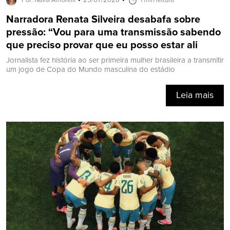
Por: Naira Amorelli
25/07/2026
1 min leitura
Narradora Renata Silveira desabafa sobre
pressão: “Vou para uma transmissão sabendo
que preciso provar que eu posso estar ali
Jornalista fez história ao ser primeira mulher brasileira a transmitir
um jogo de Copa do Mundo masculina do estádio
Leia mais