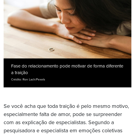
Fase do relacionamento pode motivar de forma diferente
a traição
Crédito: Ron Lach/Pexels
Se você acha que toda traição é pelo mesmo motivo,
especialmente falta de amor, pode se surpreender
com as explicação de especialistas. Segundo a
pesquisadora e especialista em emoções coletivas