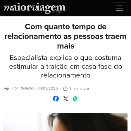
Com quanto tempo de
relacionamento as pessoas traem
mais
Especialista explica o que costuma
estimular a traição em casa fase do
relacionamento
Por: Redação
01/07/2025
1 min leitura