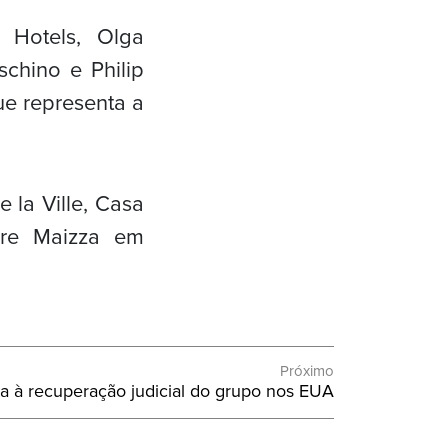
 Hotels, Olga
chino e Philip
ue representa a
e la Ville, Casa
rre Maizza em
Próximo
nta à recuperação judicial do grupo nos EUA