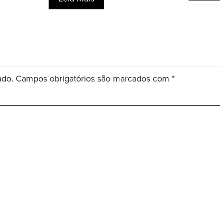
ado.
Campos obrigatórios são marcados com
*