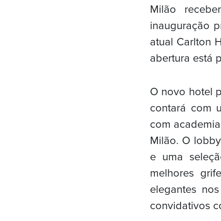
Milão recebe
inauguração p
atual Carlton 
abertura está 
O novo hotel 
contará com u
com academia 
Milão. O lobby
e uma seleçã
melhores grif
elegantes no
convidativos c