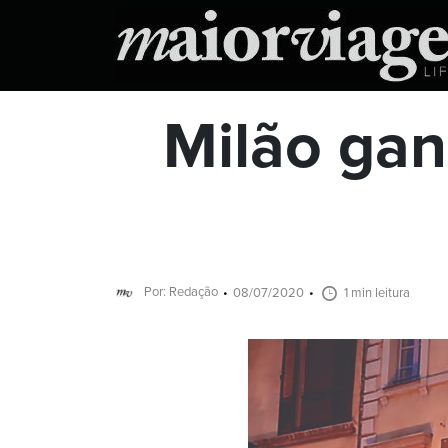
Milão gan
Por: Redação
08/07/2020
1 min leitura