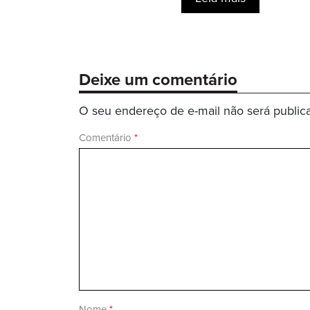
Deixe um comentário
O seu endereço de e-mail não será public
Comentário
*
Nome
*