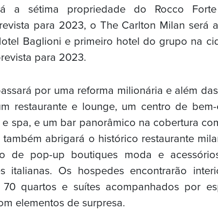
rá a sétima propriedade do Rocco Fort
revista para 2023, o The Carlton Milan será 
Hotel Baglioni e primeiro hotel do grupo na cid
prevista para 2023.
passará por uma reforma milionária e além d
m restaurante e lounge, um centro de bem-
e spa, e um bar panorâmico na cobertura com
 também abrigará o histórico restaurante milan
o de pop-up boutiques moda e acessório
es italianas. Os hospedes encontrarão inter
s 70 quartos e suítes acompanhados por e
om elementos de surpresa.