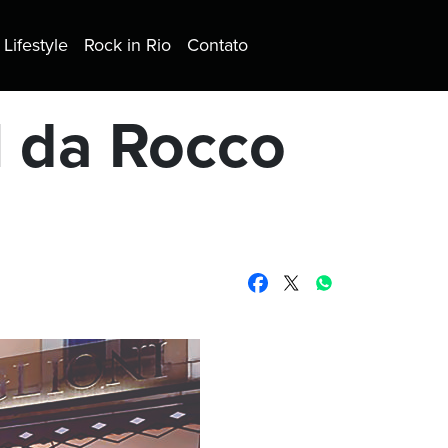
Lifestyle
Rock in Rio
Contato
l da Rocco