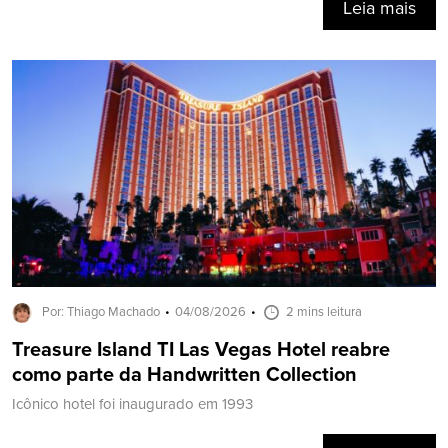
Leia mais
Por: Thiago Machado
04/08/2026
2 mins leitura
Treasure Island TI Las Vegas Hotel reabre
como parte da Handwritten Collection
Icônico hotel foi inaugurado em 1993