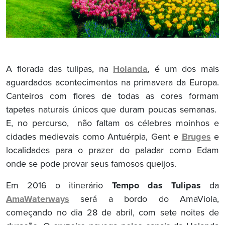
A florada das tulipas, na
Holanda
, é um dos mais
aguardados acontecimentos na primavera da Europa.
Canteiros com flores de todas as cores formam
tapetes naturais únicos que duram poucas semanas.
E, no percurso, não faltam os célebres moinhos e
cidades medievais como Antuérpia, Gent e
Bruges
e
localidades para o prazer do paladar como Edam
onde se pode provar seus famosos queijos.
Em 2016 o itinerário
Tempo das Tulipas
da
AmaWaterways
será a bordo do AmaViola,
começando no dia 28 de abril, com sete noites de