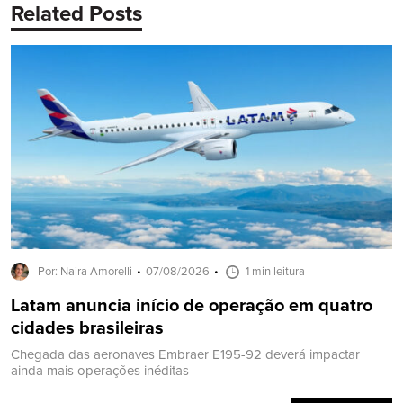
Related Posts
Por: Naira Amorelli
07/08/2026
1 min leitura
Latam anuncia início de operação em quatro
cidades brasileiras
Chegada das aeronaves Embraer E195-92 deverá impactar
ainda mais operações inéditas