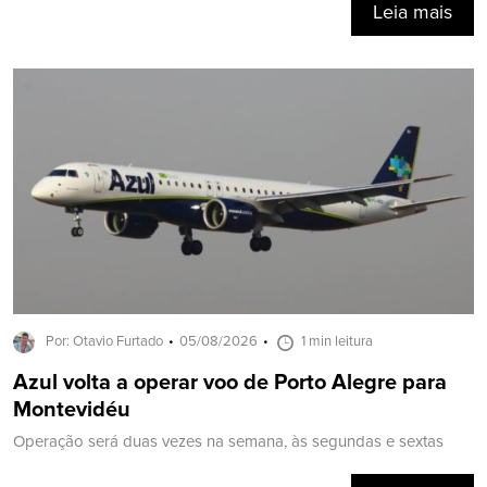
Leia mais
Por: Otavio Furtado
05/08/2026
1 min leitura
Azul volta a operar voo de Porto Alegre para
Montevidéu
Operação será duas vezes na semana, às segundas e sextas