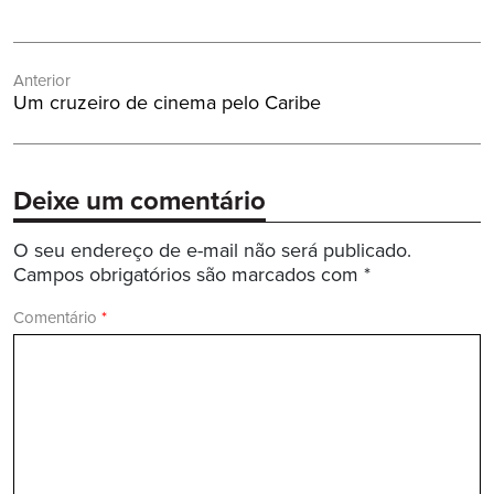
Navegação
Anterior
de
Post
Um cruzeiro de cinema pelo Caribe
Post
Anterior:
Deixe um comentário
O seu endereço de e-mail não será publicado.
Campos obrigatórios são marcados com
*
Comentário
*