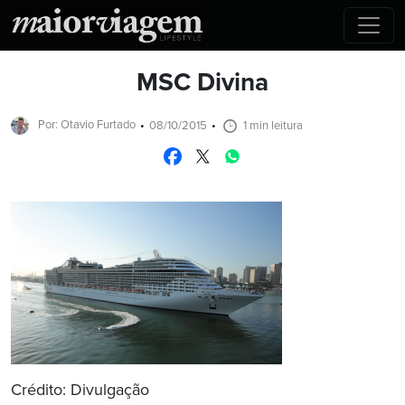
MSC Divina
Por: Otavio Furtado
08/10/2015
1 min leitura
Crédito: Divulgação