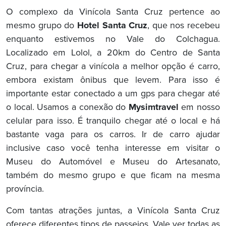
O complexo da Vinícola Santa Cruz pertence ao
mesmo grupo do
Hotel Santa Cruz
, que nos recebeu
enquanto estivemos no Vale do Colchagua.
Localizado em Lolol, a 20km do Centro de Santa
Cruz, para chegar a vinícola a melhor opção é carro,
embora existam ônibus que levem. Para isso é
importante estar conectado a um gps para chegar até
o local. Usamos a conexão do
Mysimtravel
em nosso
celular para isso. É tranquilo chegar até o local e há
bastante vaga para os carros. Ir de carro ajudar
inclusive caso você tenha interesse em visitar o
Museu do Automóvel e Museu do Artesanato,
também do mesmo grupo e que ficam na mesma
província.
Com tantas atrações juntas, a Vinícola Santa Cruz
oferece diferentes tipos de passeios. Vale ver todas as