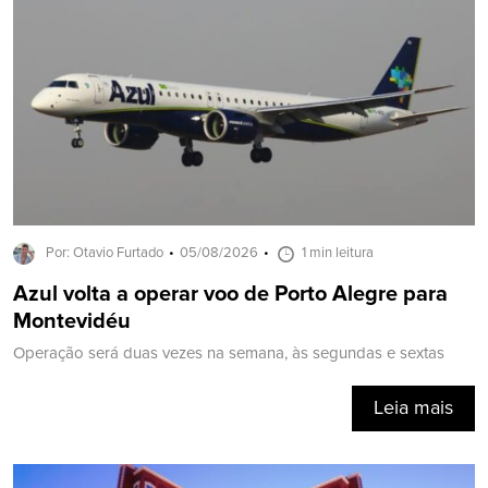
Por: Otavio Furtado
05/08/2026
1 min leitura
Azul volta a operar voo de Porto Alegre para
Montevidéu
Operação será duas vezes na semana, às segundas e sextas
Leia mais