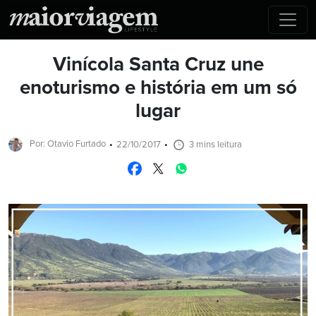
Vinícola Santa Cruz une
enoturismo e história em um só
lugar
Por: Otavio Furtado
22/10/2017
3 mins leitura