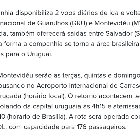
hia disponibiliza 2 voos diários de ida e volta
rnacional de Guarulhos (GRU) e Montevidéu (MV
da, também oferecerá saídas entre Salvador (SS
a forma a companhia se torna a área brasileir
s para o Uruguai.
ontevidéu serão as terças, quintas e domingo
ousando no Aeroporto Internacional de Carras
gada (horário local). O retorno acontecem ter
lando da capital uruguaia às 4h15 e aterriss
10 (horário de Brasília). A rota será operada 
L, com capacidade para 176 passageiros.