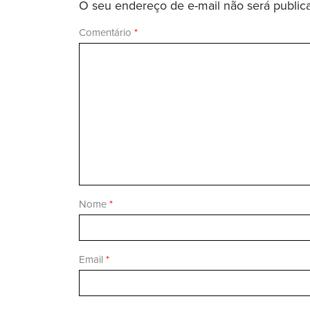
O seu endereço de e-mail não será public
Comentário
*
Nome
*
Email
*