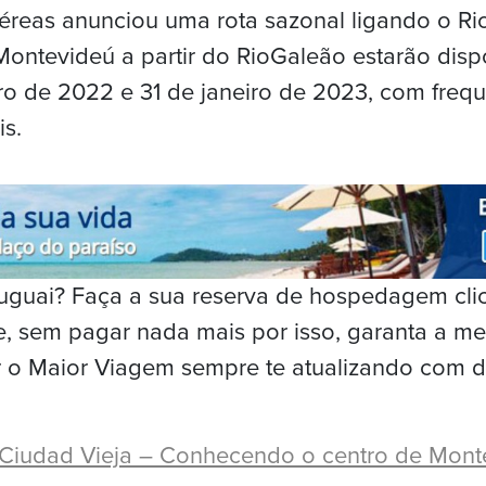
éreas anunciou uma rota sazonal ligando o Ri
ontevideú a partir do RioGaleão estarão dispo
o de 2022 e 31 de janeiro de 2023, com frequ
s.
ruguai? Faça a sua reserva de hospedagem cl
, sem pagar nada mais por isso, garanta a m
r o Maior Viagem sempre te atualizando com d
Ciudad Vieja – Conhecendo o centro de Mont