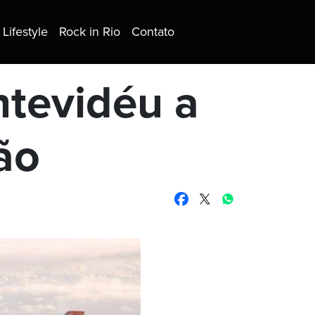
Lifestyle
Rock in Rio
Contato
ntevidéu a
ão