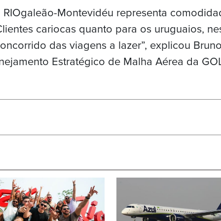
al RIOgaleão-Montevidéu representa comodida
Clientes cariocas quanto para os uruguaios, ne
oncorrido das viagens a lazer”, explicou Bruno
anejamento Estratégico de Malha Aérea da GOL