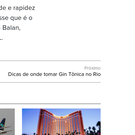
de e rapidez
sse que é o
 Balan,
.
Próximo
Próximo
Dicas de onde tomar Gin Tônica no Rio
Post: