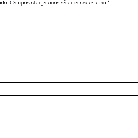
ado.
Campos obrigatórios são marcados com
*