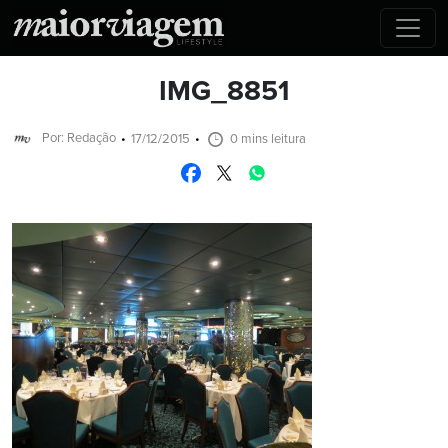
IMG_8851
Por: Redação
17/12/2015
0 mins leitura