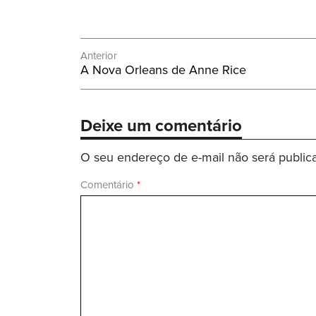
Navegação
Anterior
Post
A Nova Orleans de Anne Rice
de
Anterior:
Post
Deixe um comentário
O seu endereço de e-mail não será public
Comentário
*