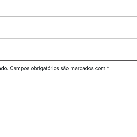
ado.
Campos obrigatórios são marcados com
*