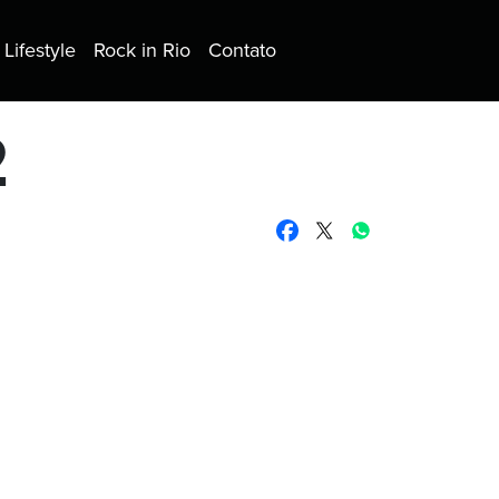
Lifestyle
Rock in Rio
Contato
2