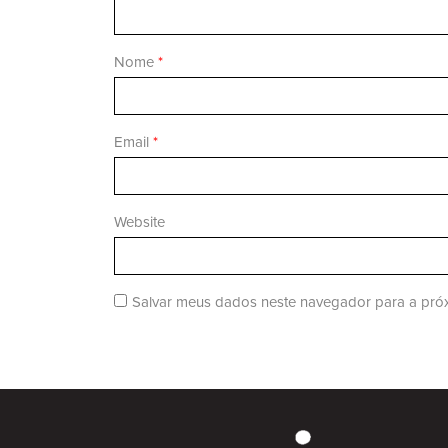
Nome
*
Email
*
Website
Salvar meus dados neste navegador para a próx