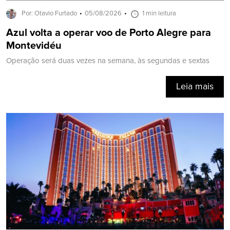
Por: Otavio Furtado
05/08/2026
1 min leitura
Azul volta a operar voo de Porto Alegre para
Montevidéu
Operação será duas vezes na semana, às segundas e sextas
Leia mais