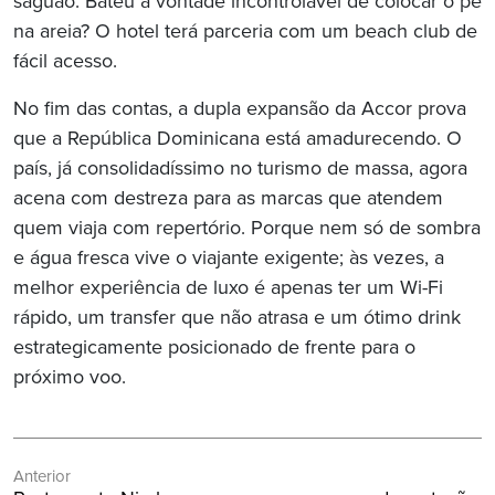
saguão. Bateu a vontade incontrolável de colocar o pé
na areia? O hotel terá parceria com um beach club de
fácil acesso.
No fim das contas, a dupla expansão da Accor prova
que a República Dominicana está amadurecendo. O
país, já consolidadíssimo no turismo de massa, agora
acena com destreza para as marcas que atendem
quem viaja com repertório. Porque nem só de sombra
e água fresca vive o viajante exigente; às vezes, a
melhor experiência de luxo é apenas ter um Wi-Fi
rápido, um transfer que não atrasa e um ótimo drink
estrategicamente posicionado de frente para o
próximo voo.
Navegação
Anterior
de