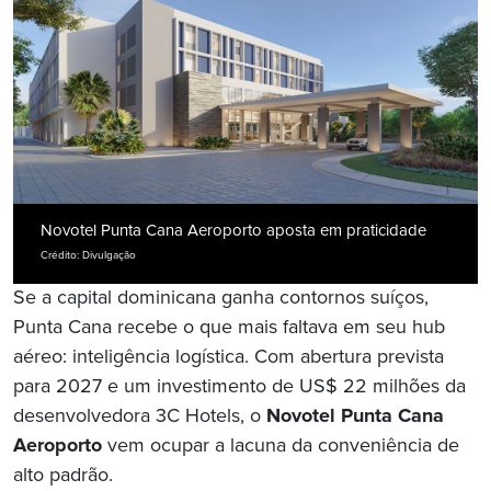
Novotel Punta Cana Aeroporto aposta em praticidade
Crédito: Divulgação
Se a capital dominicana ganha contornos suíços,
Punta Cana recebe o que mais faltava em seu hub
aéreo: inteligência logística. Com abertura prevista
para 2027 e um investimento de US$ 22 milhões da
desenvolvedora 3C Hotels, o
Novotel Punta Cana
Aeroporto
vem ocupar a lacuna da conveniência de
alto padrão.