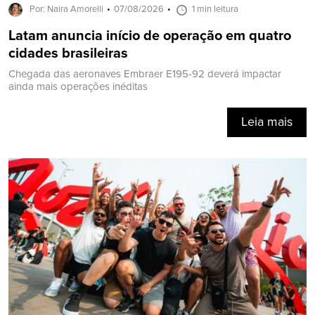
Por: Naira Amorelli
07/08/2026
1 min leitura
Latam anuncia início de operação em quatro
cidades brasileiras
Chegada das aeronaves Embraer E195-92 deverá impactar
ainda mais operações inéditas
Leia mais