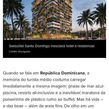
Swissôtel Santo Domingo mesclará hotel e residencial
Crédito: Divulgação
Quando se fala em
República Dominicana
, a
memória do turista médio costuma carregar
imediatamente a mesma imagem: praias de mar azul-
piscina, resorts all-inclusive e a inevitável maratona da
pulseirinha de plástico rumo ao buffet. Mas há vida –
e das boas – além da areia fina. De olho em um