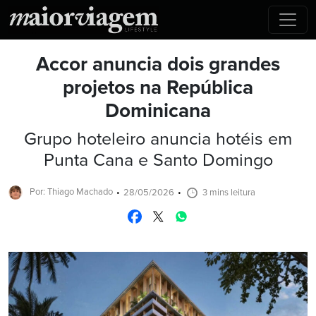
Accor anuncia dois grandes
projetos na República
Dominicana
Grupo hoteleiro anuncia hotéis em
Punta Cana e Santo Domingo
Por: Thiago Machado
28/05/2026
3 mins leitura