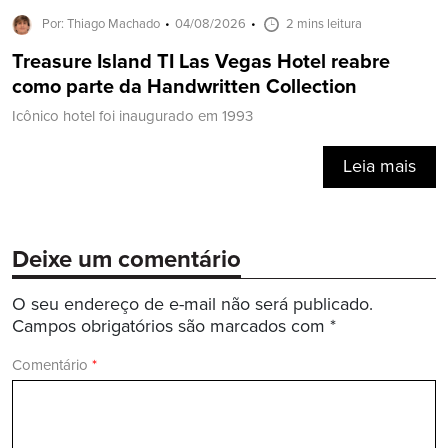
Por: Thiago Machado
04/08/2026
2 mins leitura
Treasure Island TI Las Vegas Hotel reabre
como parte da Handwritten Collection
Icônico hotel foi inaugurado em 1993
Leia mais
Deixe um comentário
O seu endereço de e-mail não será publicado.
Campos obrigatórios são marcados com
*
Comentário
*