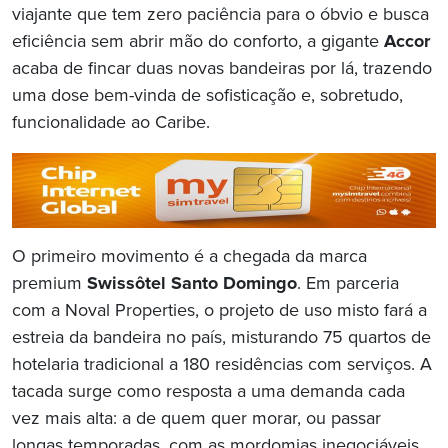
viajante que tem zero paciência para o óbvio e busca
eficiência sem abrir mão do conforto, a gigante
Accor
acaba de fincar duas novas bandeiras por lá, trazendo
uma dose bem-vinda de sofisticação e, sobretudo,
funcionalidade ao Caribe.
O primeiro movimento é a chegada da marca
premium
Swissôtel Santo Domingo
. Em parceria
com a Noval Properties, o projeto de uso misto fará a
estreia da bandeira no país, misturando 75 quartos de
hotelaria tradicional a 180 residências com serviços. A
tacada surge como resposta a uma demanda cada
vez mais alta: a de quem quer morar, ou passar
longas temporadas, com as mordomias inegociáveis