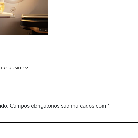
ine business
ado.
Campos obrigatórios são marcados com
*