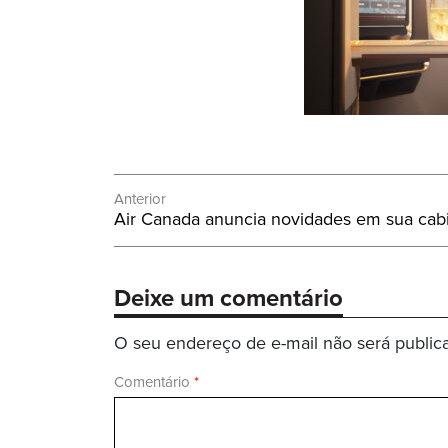
Navegação
Anterior
Post
Air Canada anuncia novidades em sua cab
de
Anterior:
Post
Deixe um comentário
O seu endereço de e-mail não será public
Comentário
*