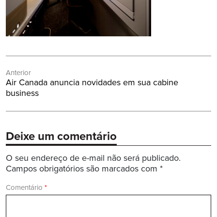
Navegação
Anterior
de
Post
Air Canada anuncia novidades em sua cabine
Post
Anterior:
business
Deixe um comentário
O seu endereço de e-mail não será publicado.
Campos obrigatórios são marcados com
*
Comentário
*