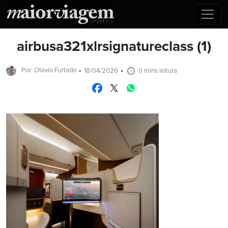
airbusa321xlrsignatureclass (1)
Por: Otavio Furtado
18/04/2026
0 mins leitura