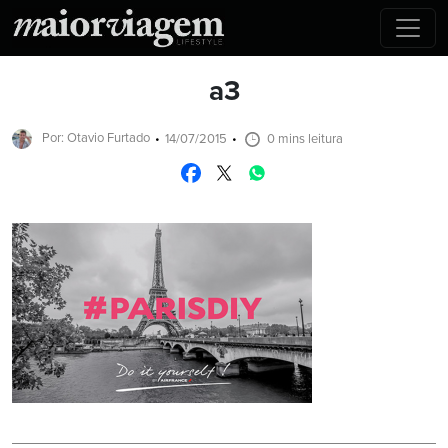
a3
Por: Otavio Furtado
14/07/2015
0 mins leitura