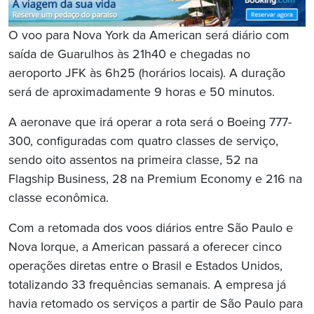
O voo para Nova York da American será diário com
saída de Guarulhos às 21h40 e chegadas no
aeroporto JFK às 6h25 (horários locais). A duração
será de aproximadamente 9 horas e 50 minutos.
A aeronave que irá operar a rota será o Boeing 777-
300, configuradas com quatro classes de serviço,
sendo oito assentos na primeira classe, 52 na
Flagship Business, 28 na Premium Economy e 216 na
classe econômica.
Com a retomada dos voos diários entre São Paulo e
Nova Iorque, a American passará a oferecer cinco
operações diretas entre o Brasil e Estados Unidos,
totalizando 33 frequências semanais. A empresa já
havia retomado os serviços a partir de São Paulo para