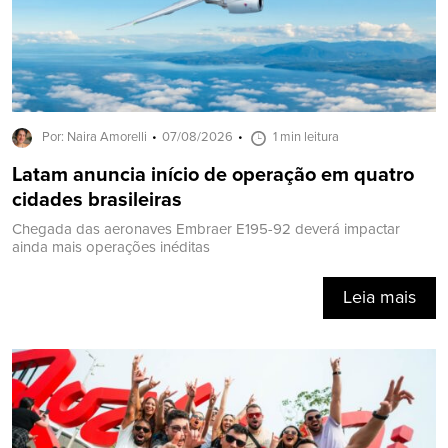
Por: Naira Amorelli
07/08/2026
1 min leitura
Latam anuncia início de operação em quatro
cidades brasileiras
Chegada das aeronaves Embraer E195-92 deverá impactar
ainda mais operações inéditas
Leia mais