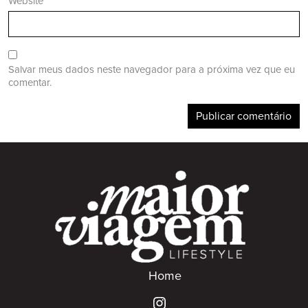
Website
Salvar meus dados neste navegador para a próxima vez que eu
comentar.
Home