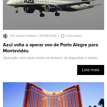
Por: Otavio Furtado
05/08/2026
1 min leitura
Azul volta a operar voo de Porto Alegre para
Montevidéu
Operação será duas vezes na semana, às segundas e sextas
Leia mais