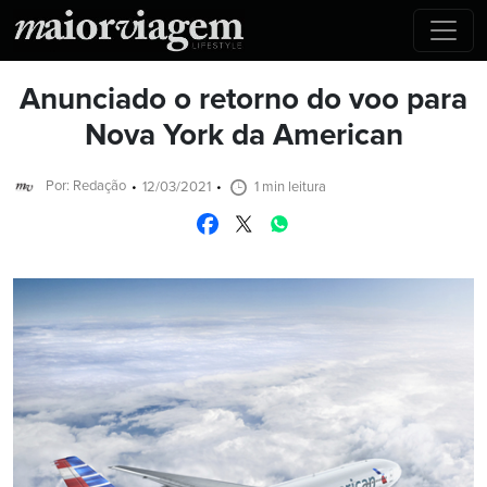
Anunciado o retorno do voo para
Nova York da American
Por: Redação
12/03/2021
1 min leitura