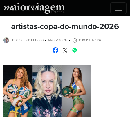
artistas-copa-do-mundo-2026
Por: Otavio Furtado
14/05/2026
0 mins leitura