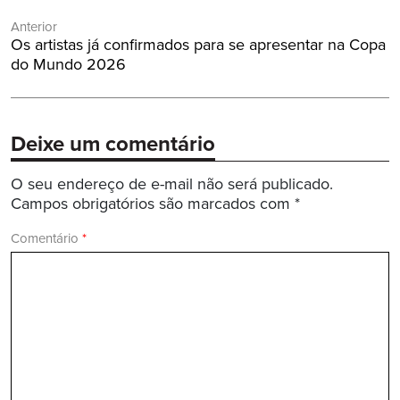
Navegação
Anterior
de
Post
Os artistas já confirmados para se apresentar na Copa
Post
Anterior:
do Mundo 2026
Deixe um comentário
O seu endereço de e-mail não será publicado.
Campos obrigatórios são marcados com
*
Comentário
*