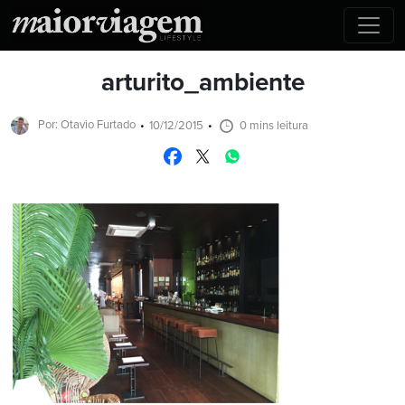
arturito_ambiente
Por: Otavio Furtado
10/12/2015
0 mins leitura