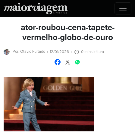
ator-roubou-cena-tapete-
vermelho-globo-de-ouro
Por: Otavio Furtado
12/01/2026
0 mins leitura