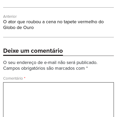
Navegação
Anterior
de
Post
O ator que roubou a cena no tapete vermelho do
Post
Anterior:
Globo de Ouro
Deixe um comentário
O seu endereço de e-mail não será publicado.
Campos obrigatórios são marcados com
*
Comentário
*