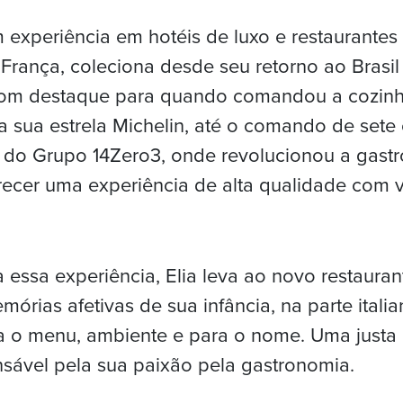
 experiência em hotéis de luxo e restaurantes
a França, coleciona desde seu retorno ao Brasi
om destaque para quando comandou a cozinh
 sua estrela Michelin, até o comando de sete
 do Grupo 14Zero3, onde revolucionou a gast
recer uma experiência de alta qualidade com 
essa experiência, Elia leva ao novo restauran
órias afetivas de sua infância, na parte italia
ra o menu, ambiente e para o nome. Uma jus
nsável pela sua paixão pela gastronomia.