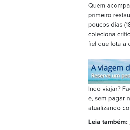
Quem acompanh
primeiro resta
poucos dias (18
coleciona crít
fiel que lota a
Indo viajar? 
e, sem pagar n
atualizando co
Leia também: