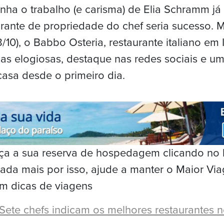
a o trabalho (e carisma) de Elia Schramm já 
urante de propriedade do chef seria sucesso. 
/10), o Babbo Osteria, restaurante italiano em
icas elogiosas, destaque nas redes sociais e u
 casa desde o primeiro dia.
Faça a sua reserva de hospedagem clicando no
ada mais por isso, ajude a manter o Maior Vi
m dicas de viagens
Sete chefs indicam os melhores restaurantes n