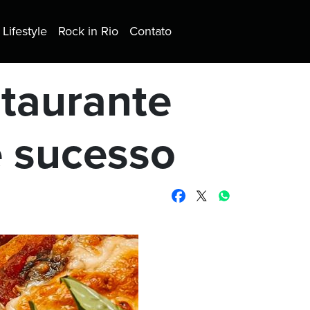
Lifestyle
Rock in Rio
Contato
staurante
é sucesso