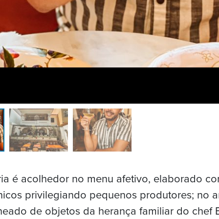
ia é acolhedor no menu afetivo, elaborado c
nicos privilegiando pequenos produtores; no 
heado de objetos da herança familiar do chef 