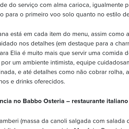
ade do serviço com alma carioca, igualmente 
do para o primeiro voo solo quanto no estilo de
liana está em cada item do menu, assim como a
uidado nos detalhes (em destaque para a char
ra Elia é muito mais que servir uma comida d
por um ambiente intimista, equipe cuidadosa
einada, e até detalhes como não cobrar rolha,
hos e drinks oferecidos.
ncia no Babbo Osteria – restaurante italia
Gamberi (massa da canoli salgada com salada 