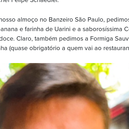
chef Felipe Schaedler.
nosso almoço no Banzeiro São Paulo, pedimos
anana e farinha de Uarini e a saborosíssima C
doce. Claro, também pedimos a Formiga Sa
a (quase obrigatório a quem vai ao restaurant