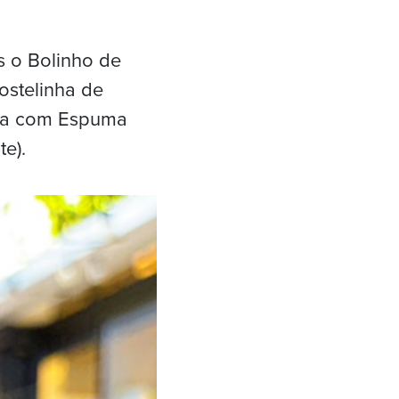
 o Bolinho de
ostelinha de
uva com Espuma
e).