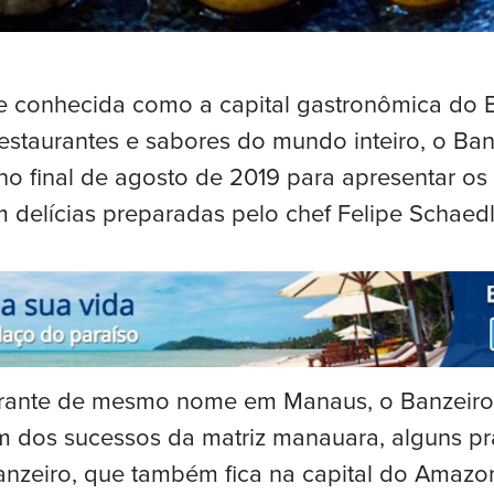
 conhecida como a capital gastronômica do B
estaurantes e sabores do mundo inteiro, o Ba
o final de agosto de 2019 para apresentar os
delícias preparadas pelo chef Felipe Schaedl
taurante de mesmo nome em Manaus, o Banzeir
m dos sucessos da matriz manauara, alguns pr
zeiro, que também fica na capital do Amazo