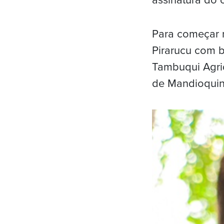
assinatura do 
Para começar 
Pirarucu com b
Tambuqui Agri
de Mandioquinh