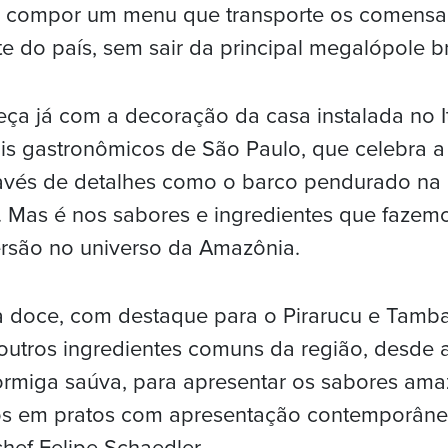
a compor um menu que transporte os comensa
e do país, sem sair da principal megalópole bra
a já com a decoração da casa instalada no I
is gastronômicos de São Paulo, que celebra a
avés de detalhes como o barco pendurado na
l. Mas é nos sabores e ingredientes que faze
ersão no universo da Amazônia.
a doce, com destaque para o Pirarucu e Tamba
utros ingredientes comuns da região, desde 
formiga saúva, para apresentar os sabores am
cos em pratos com apresentação contemporân