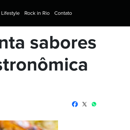
Lifestyle
Rock in Rio
Contato
nta sabores
stronômica