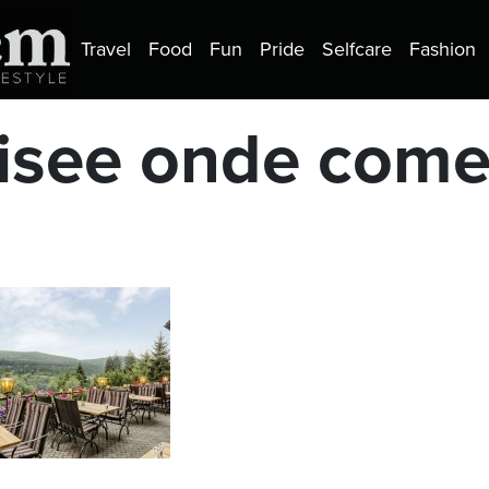
Travel
Food
Fun
Pride
Selfcare
Fashion
tisee onde come