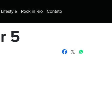
Lifestyle
Rock in Rio
Contato
r 5