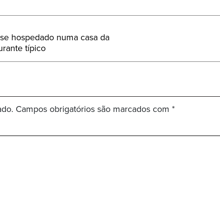
r-se hospedado numa casa da
rante típico
ado.
Campos obrigatórios são marcados com
*