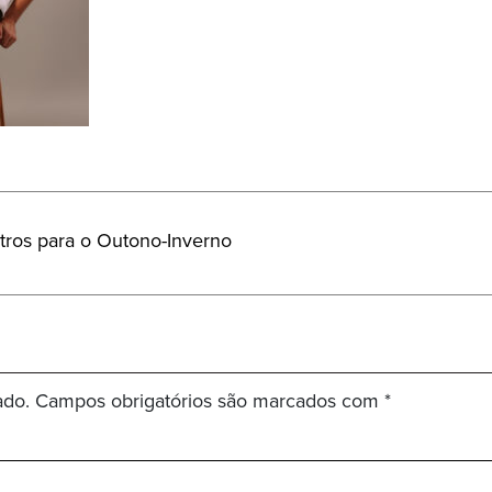
utros para o Outono-Inverno
ado.
Campos obrigatórios são marcados com
*