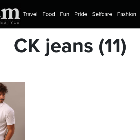
Travel
Food
Fun
Pride
Selfcare
Fashion
CK jeans (11)
a