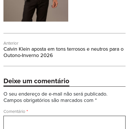
Navegação
Anterior
de
Post
Calvin Klein aposta em tons terrosos e neutros para o
Post
Anterior:
Outono-Inverno 2026
Deixe um comentário
O seu endereço de e-mail não será publicado.
Campos obrigatórios são marcados com
*
Comentário
*