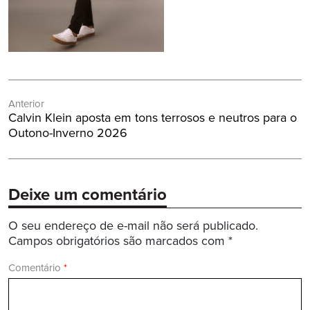
Navegação
Anterior
de
Post
Calvin Klein aposta em tons terrosos e neutros para o
Post
Anterior:
Outono-Inverno 2026
Deixe um comentário
O seu endereço de e-mail não será publicado.
Campos obrigatórios são marcados com
*
Comentário
*