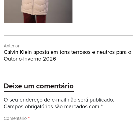
Navegação
Anterior
de
Post
Calvin Klein aposta em tons terrosos e neutros para o
Post
Anterior:
Outono-Inverno 2026
Deixe um comentário
O seu endereço de e-mail não será publicado.
Campos obrigatórios são marcados com
*
Comentário
*