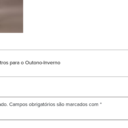
utros para o Outono-Inverno
ado.
Campos obrigatórios são marcados com
*