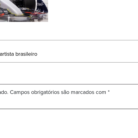
rtista brasileiro
ado.
Campos obrigatórios são marcados com
*