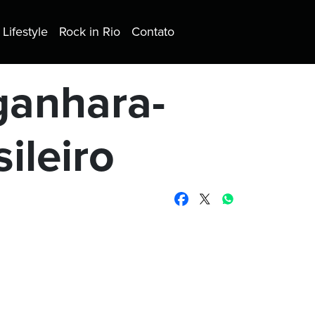
Lifestyle
Rock in Rio
Contato
-ganhara-
sileiro