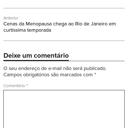
Navegação
Anterior
de
Post
Cenas da Menopausa chega ao Rio de Janeiro em
Post
Anterior:
curtíssima temporada
Deixe um comentário
O seu endereço de e-mail não será publicado.
Campos obrigatórios são marcados com
*
Comentário
*