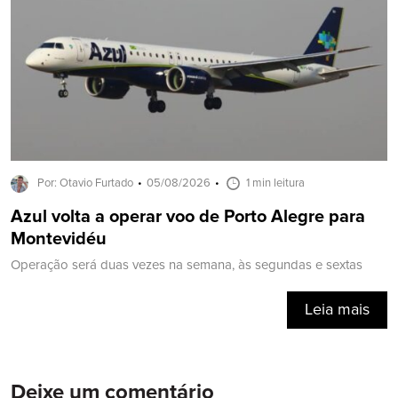
Por: Otavio Furtado
05/08/2026
1 min leitura
Azul volta a operar voo de Porto Alegre para
Montevidéu
Operação será duas vezes na semana, às segundas e sextas
Leia mais
Deixe um comentário