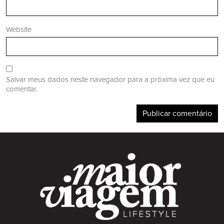
Website
Salvar meus dados neste navegador para a próxima vez que eu
comentar.