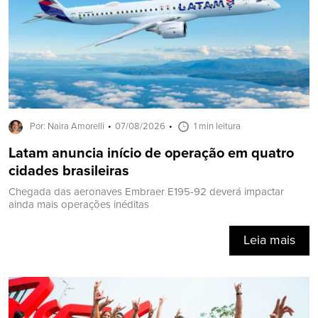
Por: Naira Amorelli
07/08/2026
1 min leitura
Latam anuncia início de operação em quatro
cidades brasileiras
Chegada das aeronaves Embraer E195-92 deverá impactar
ainda mais operações inéditas
Leia mais