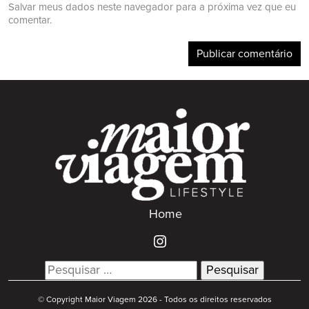
Salvar meus dados neste navegador para a próxima vez que eu
comentar.
Home
Search
for:
© Copyright Maior Viagem 2026 - Todos os direitos reservados