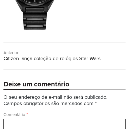
Navegação
Anterior
de
Post
Citizen lança coleção de relógios Star Wars
Post
Anterior:
Deixe um comentário
O seu endereço de e-mail não será publicado.
Campos obrigatórios são marcados com
*
Comentário
*