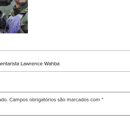
mentarista Lawrence Wahba
ado.
Campos obrigatórios são marcados com
*