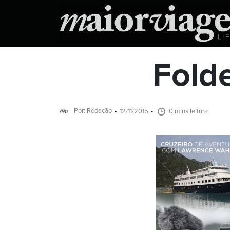
Fold
Por: Redação
12/11/2015
0 mins leitura