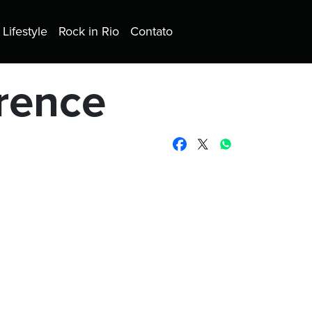
Lifestyle
Rock in Rio
Contato
rence